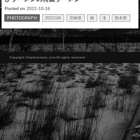
Posted on
2022-10-16
PHOTOGRAPH
2022GW
宮崎県
橋
滝
熊本県
,
,
,
,
Copyright ©makotomatic.com All rights reserved.