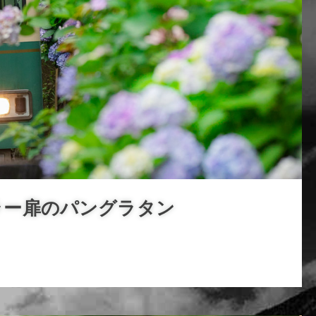
ラー扉のパングラタン