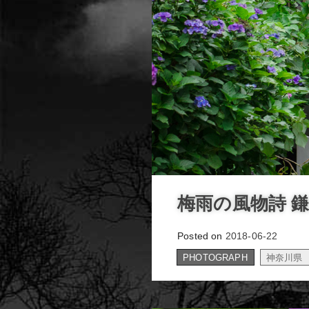
梅雨の風物詩 
Posted on
2018-06-22
PHOTOGRAPH
神奈川県