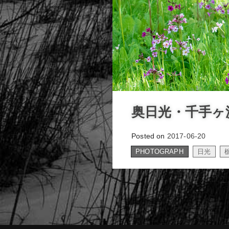
奥日光・千手ヶ
Posted on
2017-06-20
PHOTOGRAPH
日光
,