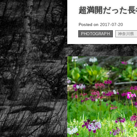
超満開だった長
Posted on
2017-07-20
PHOTOGRAPH
神奈川県