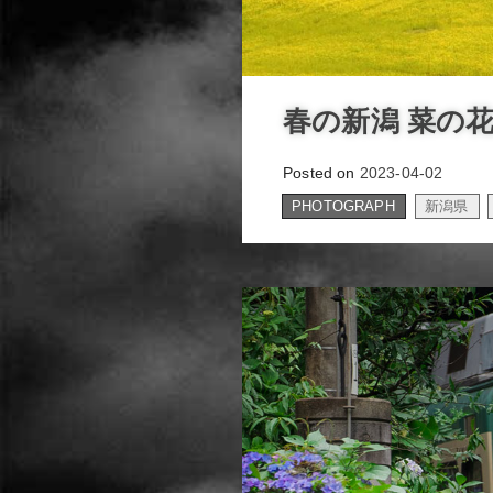
春の新潟 菜の
Posted on
2023-04-02
PHOTOGRAPH
新潟県
,