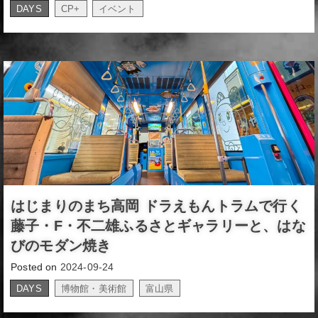
DAYS
CP+
イベント
,
はじまりのまち高岡 ドラえもんトラムで行く
藤子・F・不二雄ふるさとギャラリーと、はな
びのモダン焼き
Posted on
2024-09-24
DAYS
博物館・美術館
富山県
,