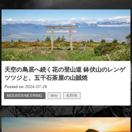
天空の鳥居へ続く花の登山道 鉢伏山のレンゲ
ツツジと、五千石茶屋の山賊焼
Posted on
2024-07-28
MOUNTAINEERING
神社
長野県
,