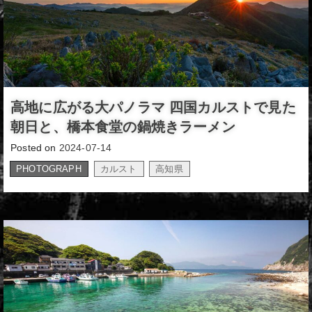
高地に広がる大パノラマ 四国カルストで見た
朝日と、橋本食堂の鍋焼きラーメン
Posted on
2024-07-14
PHOTOGRAPH
カルスト
高知県
,