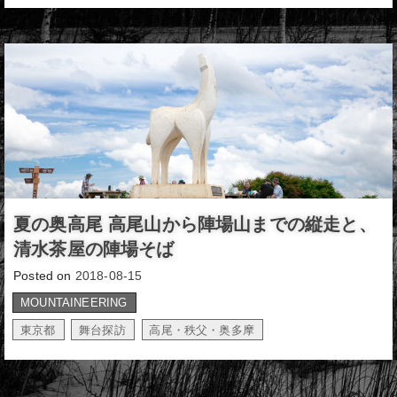
夏の奥高尾 高尾山から陣場山までの縦走と、
清水茶屋の陣場そば
Posted on
2018-08-15
MOUNTAINEERING
東京都
舞台探訪
高尾・秩父・奥多摩
,
,